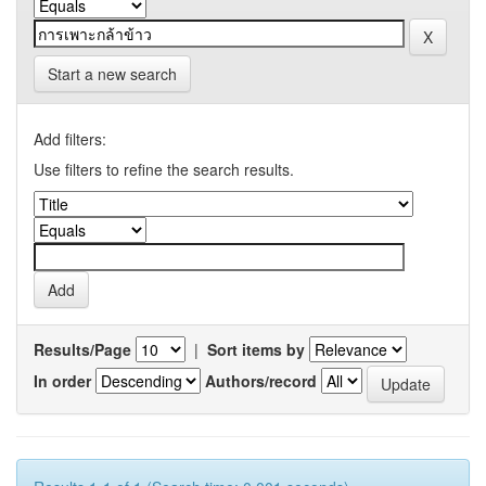
Start a new search
Add filters:
Use filters to refine the search results.
Results/Page
|
Sort items by
In order
Authors/record