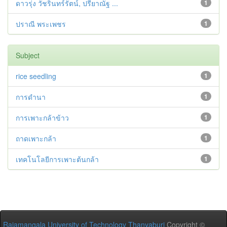
ดาวรุ่ง วัชรินทร์รัตน์, ปรียาณัฐ ...
1
ปราณี พระเพชร
1
Subject
rice seedling
1
การดำนา
1
การเพาะกล้าข้าว
1
ถาดเพาะกล้า
1
เทคโนโลยีการเพาะต้นกล้า
1
Rajamangala University of Technology Thanyaburi
Copyright ©