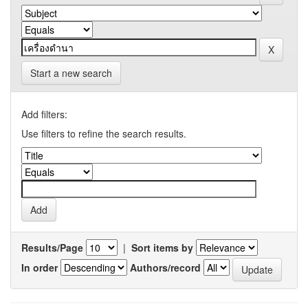
Start a new search
Add filters:
Use filters to refine the search results.
Results/Page
|
Sort items by
In order
Authors/record