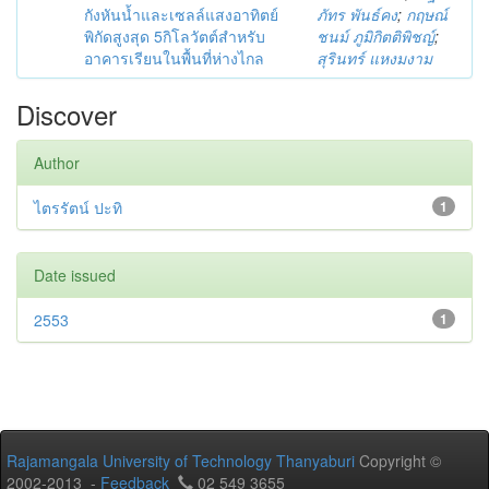
กังหันน้ำและเซลล์แสงอาทิตย์
ภัทร พันธ์คง
;
กฤษณ์
พิกัดสูงสุด 5กิโลวัตต์สำหรับ
ชนม์ ภูมิกิตติพิชญ์
;
อาคารเรียนในพื้นที่ห่างไกล
สุรินทร์ แหงมงาม
Discover
Author
ไตรรัตน์ ปะทิ
1
Date issued
2553
1
Rajamangala University of Technology Thanyaburi
Copyright ©
2002-2013 -
Feedback
02 549 3655