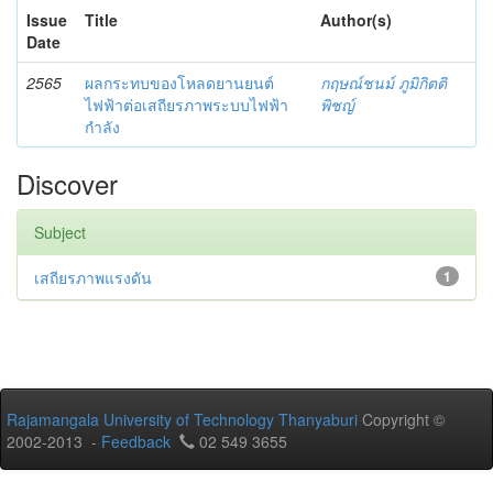
Issue
Title
Author(s)
Date
2565
ผลกระทบของโหลดยานยนต์
กฤษณ์ชนม์ ภูมิกิตติ
ไฟฟ้าต่อเสถียรภาพระบบไฟฟ้า
พิชญ์
กำลัง
Discover
Subject
เสถียรภาพแรงดัน
1
Rajamangala University of Technology Thanyaburi
Copyright ©
2002-2013 -
Feedback
02 549 3655