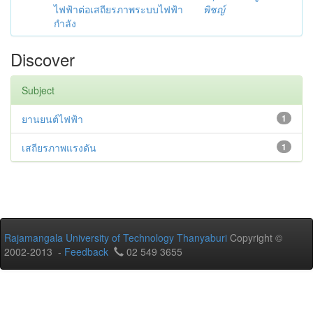
ไฟฟ้าต่อเสถียรภาพระบบไฟฟ้า
พิชญ์
กำลัง
Discover
Subject
ยานยนต์ไฟฟ้า
1
เสถียรภาพแรงดัน
1
Rajamangala University of Technology Thanyaburi
Copyright ©
2002-2013 -
Feedback
02 549 3655