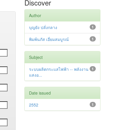
Discover
Author
บุญยัง ปลั่งกลาง
1
พิมพ์นภัส เอี่ยมสมบูรณ์
1
Subject
ระบบผลิตกระแสไฟฟ้า -- พลังงาน
1
แสงอ...
Date issued
2552
1