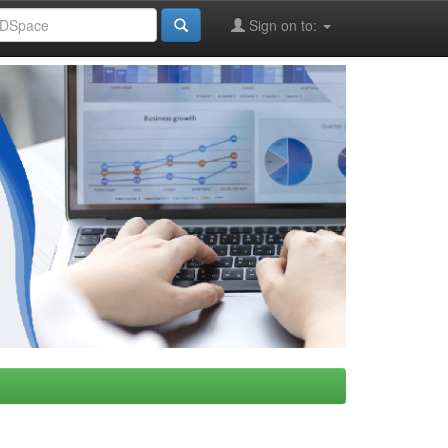
Sign on to: