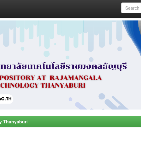
y Thanyaburi