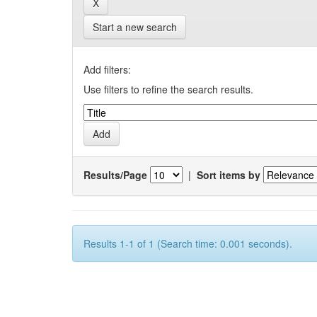
Start a new search
Add filters:
Use filters to refine the search results.
Results/Page
|
Sort items by
Results 1-1 of 1 (Search time: 0.001 seconds).