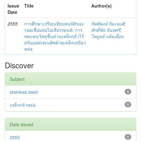
Issue
Title
Author(s)
Date
2555
การศึกษาเปรียบเทียบสมบัติของ
กิตติพงษ์ กิมะพงศ์
;
รอยเชื่อมท่อไอเสียรถยนต์: การ
ศักดิ์ชัย จันทศรี
;
ทดแทนวัสดุชิ้นส่วนเหล็กกล้าไร้
ไพบูลย์ แย้มเผื่อน
สนิมออสเทเนติคด้วยเหล็กเหนียว
หล่อ
Discover
Subject
stainless steel
1
เหล็กกล้าหล่อ
1
Date issued
2555
1