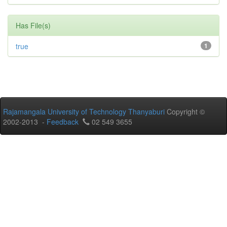
Has File(s)
true
1
Rajamangala University of Technology Thanyaburi
Copyright ©
2002-2013 -
Feedback
02 549 3655