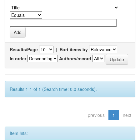
Results/Page
|
Sort items by
In order
Authors/record
Results 1-1 of 1 (Search time: 0.0 seconds).
previous
1
next
Item hits: