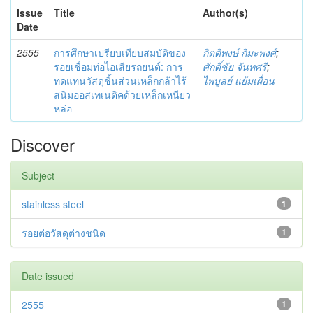
Issue
Title
Author(s)
Date
2555
การศึกษาเปรียบเทียบสมบัติของ
กิตติพงษ์ กิมะพงศ์
;
รอยเชื่อมท่อไอเสียรถยนต์: การ
ศักดิ์ชัย จันทศรี
;
ทดแทนวัสดุชิ้นส่วนเหล็กกล้าไร้
ไพบูลย์ แย้มเผื่อน
สนิมออสเทเนติคด้วยเหล็กเหนียว
หล่อ
Discover
Subject
stainless steel
1
รอยต่อวัสดุต่างชนิด
1
Date issued
2555
1