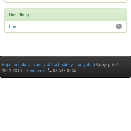
Has File(s)
true
1
Rajamangala University of Technology Thanyaburi
Copyright ©
2002-2013 -
Feedback
02 549 3655