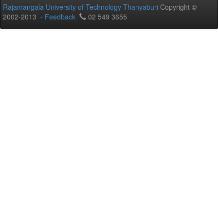
Rajamangala University of Technology Thanyaburi
Copyright ©
2002-2013 -
Feedback
02 549 3655