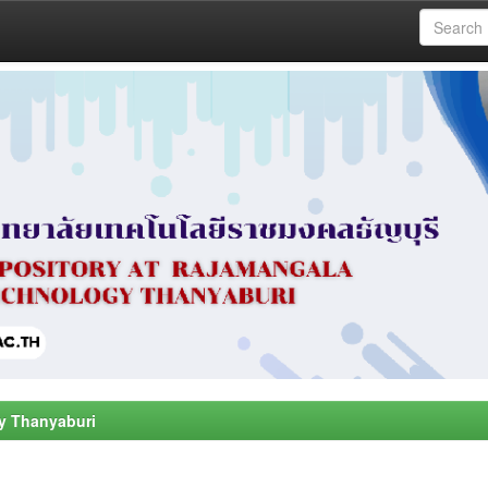
y Thanyaburi