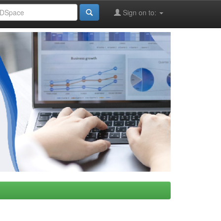
Sign on to: