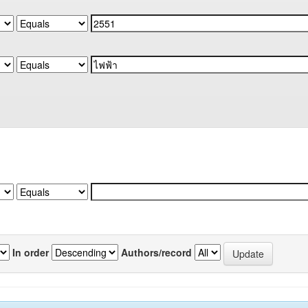
In order
Authors/record