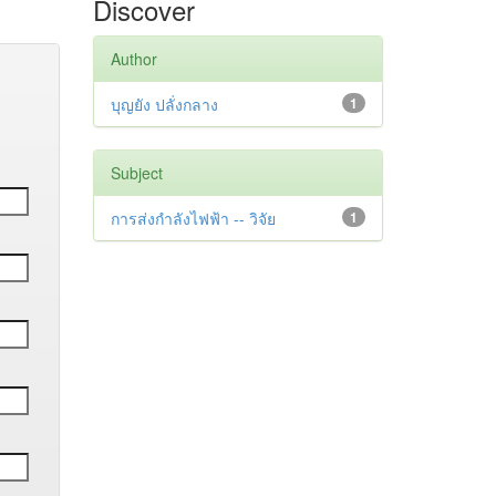
Discover
Author
บุญยัง ปลั่งกลาง
1
Subject
การส่งกำลังไฟฟ้า -- วิจัย
1