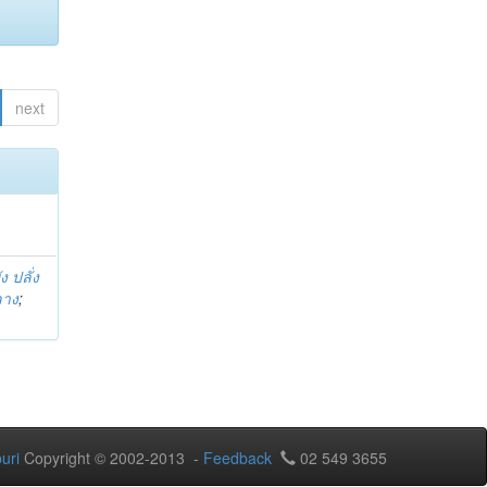
next
ง ปลั่ง
ลาง
;
uri
Copyright © 2002-2013 -
Feedback
02 549 3655