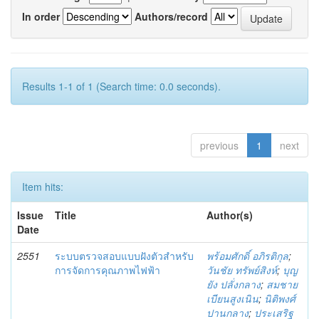
In order
Authors/record
Results 1-1 of 1 (Search time: 0.0 seconds).
previous
1
next
Item hits:
Issue
Title
Author(s)
Date
2551
ระบบตรวจสอบแบบฝังตัวสำหรับ
พร้อมศักดิ์ อภิรติกุล
;
การจัดการคุณภาพไฟฟ้า
วันชัย ทรัพย์สิงห์
;
บุญ
ยัง ปลั่งกลาง
;
สมชาย
เบียนสูงเนิน
;
นิติพงศ์
ปานกลาง
;
ประเสริฐ