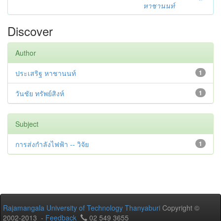
หาชานนท์
Discover
Author
ประเสริฐ หาชานนท์
1
วันชัย ทรัพย์สิงห์
1
Subject
การส่งกำลังไฟฟ้า -- วิจัย
1
Rajamangala University of Technology Thanyaburi
Copyright ©
2002-2013 -
Feedback
02 549 3655