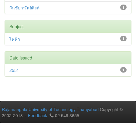
วันชัย ทรัพย์สิงห์
1
Subject
ไฟฟ้า
1
Date issued
2551
1
Rajamangala University of Technology Thanyaburi
Copyright ©
2002-2013 -
Feedback
02 549 3655