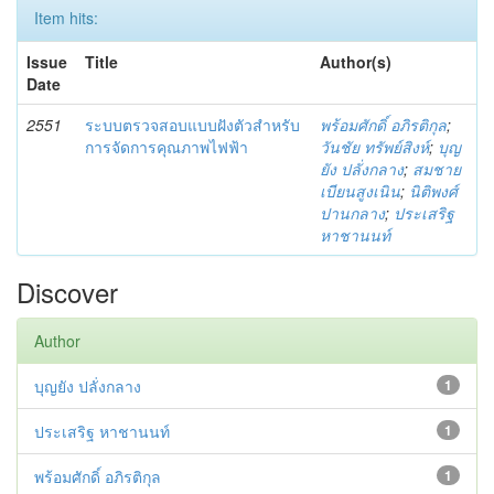
Item hits:
Issue
Title
Author(s)
Date
2551
ระบบตรวจสอบแบบฝังตัวสำหรับ
พร้อมศักดิ์ อภิรติกุล
;
การจัดการคุณภาพไฟฟ้า
วันชัย ทรัพย์สิงห์
;
บุญ
ยัง ปลั่งกลาง
;
สมชาย
เบียนสูงเนิน
;
นิติพงศ์
ปานกลาง
;
ประเสริฐ
หาชานนท์
Discover
Author
บุญยัง ปลั่งกลาง
1
ประเสริฐ หาชานนท์
1
พร้อมศักดิ์ อภิรติกุล
1