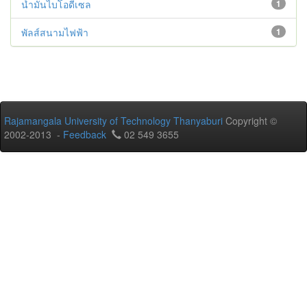
น้ำมันไบโอดีเซล
1
พัลส์สนามไฟฟ้า
1
Rajamangala University of Technology Thanyaburi
Copyright ©
2002-2013 -
Feedback
02 549 3655