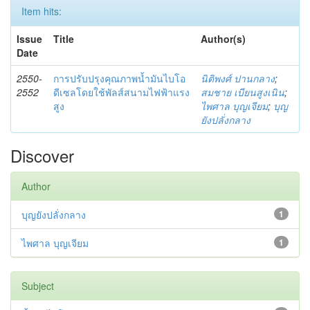
Item hits:
Issue
Title
Author(s)
Date
2550-
การปรับปรุงคุณภาพน้ำมันไบโอ
นิติพงศ์ ปานกลาง
;
2552
ดีเซลโดยใช้พัลส์สนามไฟฟ้าแรง
สมชาย เบียนสูงเนิน
;
สูง
ไพศาล บุญเจียม
;
บุญ
ยังปลั่งกลาง
Discover
Author
บุญยังปลั่งกลาง
1
ไพศาล บุญเจียม
1
Subject