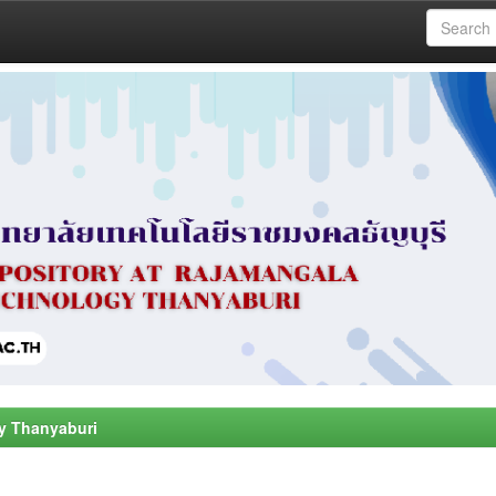
y Thanyaburi