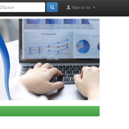
Sign on to: