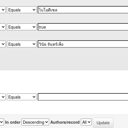
In order
Authors/record