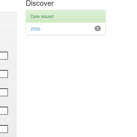
Discover
Date issued
2550
1