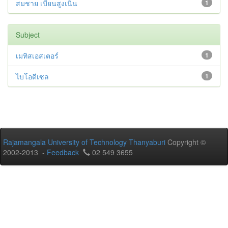
สมชาย เบียนสูงเนิน
1
Subject
เมทิสเอสเตอร์
1
ไบโอดีเซล
1
Rajamangala University of Technology Thanyaburi
Copyright ©
2002-2013 -
Feedback
02 549 3655