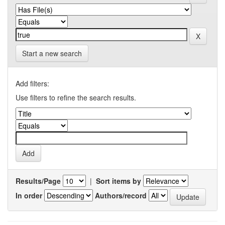
Start a new search
Add filters:
Use filters to refine the search results.
Results/Page
|
Sort items by
In order
Authors/record