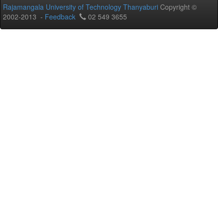
Rajamangala University of Technology Thanyaburi
Copyright ©
2002-2013 -
Feedback
02 549 3655