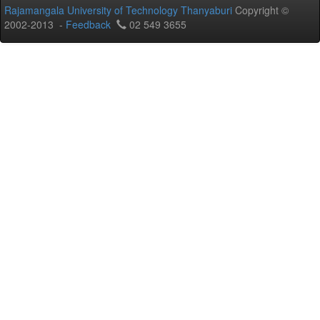
Rajamangala University of Technology Thanyaburi
Copyright ©
2002-2013 -
Feedback
02 549 3655