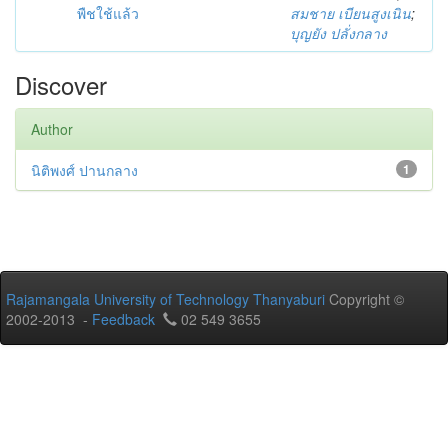
พืชใช้แล้ว
สมชาย เบียนสูงเนิน
;
บุญยัง ปลั่งกลาง
Discover
Author
นิติพงศ์ ปานกลาง
1
Rajamangala University of Technology Thanyaburi
Copyright ©
2002-2013 -
Feedback
02 549 3655