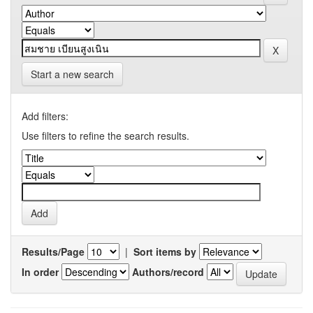
Start a new search
Add filters:
Use filters to refine the search results.
Results/Page
|
Sort items by
In order
Authors/record