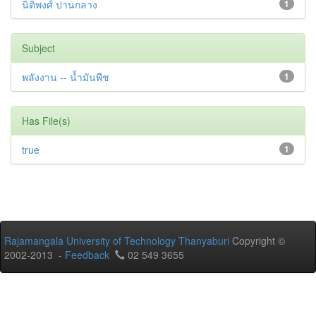
นิติพงศ์ ปานกลาง
1
Subject
พลังงาน -- น้ำมันพืช
1
Has File(s)
true
1
Rajamangala University of Technology Thanyaburi
Copyright ©
2002-2013 -
Feedback
02 549 3655