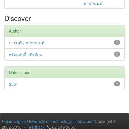
หาชานนท์
Discover
Author
ประเสริฐ หาชานนท์
1
พร้อมศักดิ์ อภิรติกุล
1
Date issued
2551
1
Rajamangala University of Technology Thanyaburi
Copyright ©
2002-2013 -
Feedback
02 549 3655