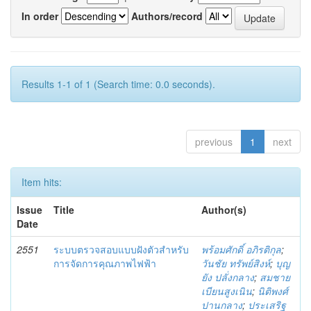
In order
Authors/record
Results 1-1 of 1 (Search time: 0.0 seconds).
previous
1
next
Item hits:
Issue
Title
Author(s)
Date
2551
ระบบตรวจสอบแบบฝังตัวสำหรับ
พร้อมศักดิ์ อภิรติกุล
;
การจัดการคุณภาพไฟฟ้า
วันชัย ทรัพย์สิงห์
;
บุญ
ยัง ปลั่งกลาง
;
สมชาย
เบียนสูงเนิน
;
นิติพงศ์
ปานกลาง
;
ประเสริฐ