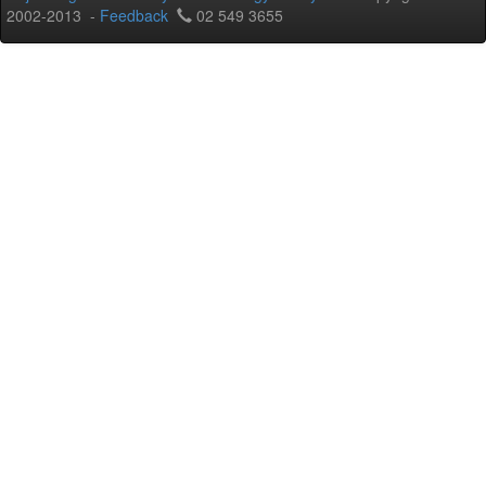
2002-2013 -
Feedback
02 549 3655