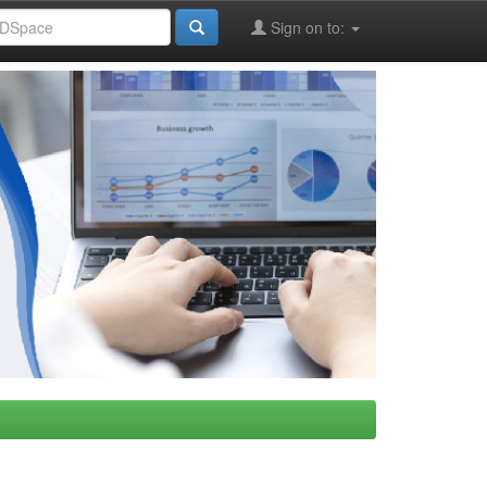
Sign on to: