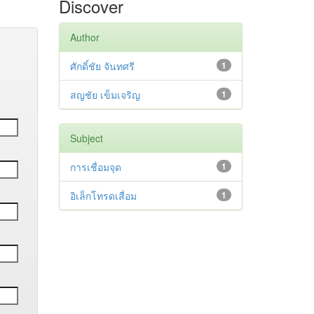
Discover
Author
ศักดิ์ชัย จันทศรี
1
สญชัย เข็มเจริญ
1
Subject
การเชื่อมจุด
1
อิเล็กโทรดเสื่อม
1