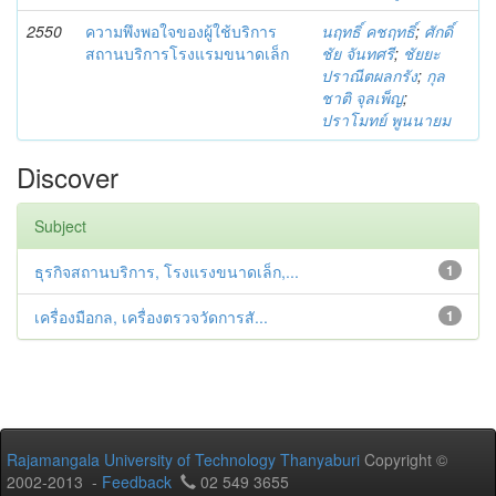
2550
ความพึงพอใจของผู้ใช้บริการ
นฤทธิ์ คชฤทธิ์
;
ศักดิ์
สถานบริการโรงแรมขนาดเล็ก
ชัย จันทศรี
;
ชัยยะ
ปราณีตผลกรัง
;
กุล
ชาติ จุลเพ็ญ
;
ปราโมทย์ พูนนายม
Discover
Subject
ธุรกิจสถานบริการ, โรงแรงขนาดเล็ก,...
1
เครื่องมือกล, เครื่องตรวจวัดการสั...
1
Rajamangala University of Technology Thanyaburi
Copyright ©
2002-2013 -
Feedback
02 549 3655