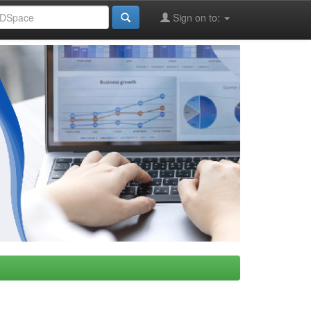
Sign on to: