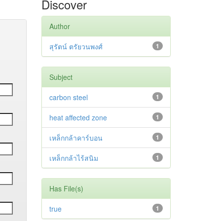
Discover
Author
สุรัตน์ ตรัยวนพงศ์
1
Subject
carbon steel
1
heat affected zone
1
เหล็กกล้าคาร์บอน
1
เหล็กกล้าไร้สนิม
1
Has File(s)
true
1