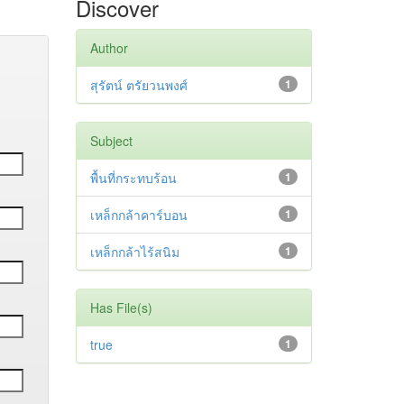
Discover
Author
สุรัตน์ ตรัยวนพงศ์
1
Subject
พื้นที่กระทบร้อน
1
เหล็กกล้าคาร์บอน
1
เหล็กกล้าไร้สนิม
1
Has File(s)
true
1