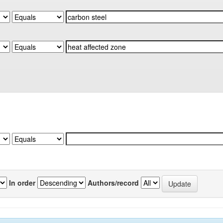
In order
Authors/record