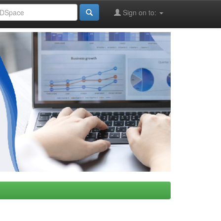
Sign on to: