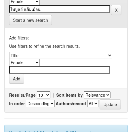
Start a new search
Add filters:
Use filters to refine the search results.
Results/Page
|
Sort items by
In order
Authors/record