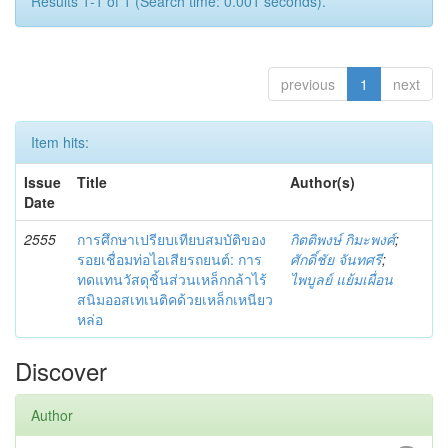
Results 1-1 of 1 (Search time: 0.001 seconds).
previous
1
next
Item hits:
Issue
Title
Author(s)
Date
2555
การศึกษาเปรียบเทียบสมบัติของ
กิตติพงษ์ กิมะพงศ์
;
รอยเชื่อมท่อไอเสียรถยนต์: การ
ศักดิ์ชัย จันทศรี
;
ทดแทนวัสดุชิ้นส่วนเหล็กกล้าไร้
ไพบูลย์ แย้มเผื่อน
สนิมออสเทเนติคด้วยเหล็กเหนียว
หล่อ
Discover
Author