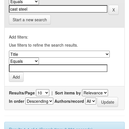
Start a new search
Add filters:
Use filters to refine the search results.
Results/Page
|
Sort items by
In order
Authors/record