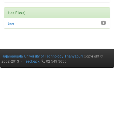
Has File(s)
true
1
Rajamangala University of Technology Thanyaburi
Copyright ©
2002-2013 -
Feedback
02 549 3655