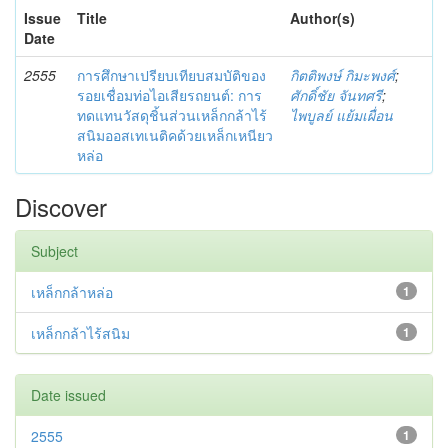
Issue
Title
Author(s)
Date
2555
การศึกษาเปรียบเทียบสมบัติของ
กิตติพงษ์ กิมะพงศ์
;
รอยเชื่อมท่อไอเสียรถยนต์: การ
ศักดิ์ชัย จันทศรี
;
ทดแทนวัสดุชิ้นส่วนเหล็กกล้าไร้
ไพบูลย์ แย้มเผื่อน
สนิมออสเทเนติคด้วยเหล็กเหนียว
หล่อ
Discover
Subject
เหล็กกล้าหล่อ
1
เหล็กกล้าไร้สนิม
1
Date issued
2555
1