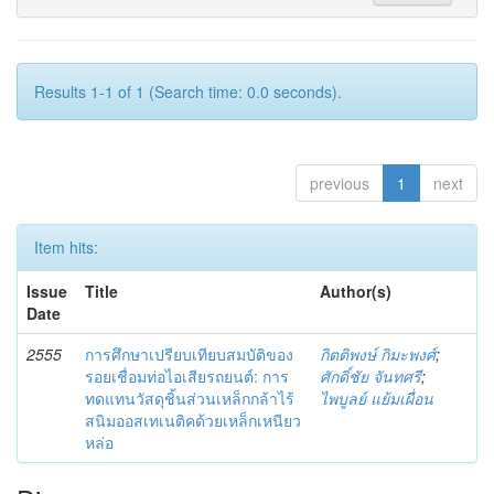
Results 1-1 of 1 (Search time: 0.0 seconds).
previous
1
next
Item hits:
Issue
Title
Author(s)
Date
2555
การศึกษาเปรียบเทียบสมบัติของ
กิตติพงษ์ กิมะพงศ์
;
รอยเชื่อมท่อไอเสียรถยนต์: การ
ศักดิ์ชัย จันทศรี
;
ทดแทนวัสดุชิ้นส่วนเหล็กกล้าไร้
ไพบูลย์ แย้มเผื่อน
สนิมออสเทเนติคด้วยเหล็กเหนียว
หล่อ