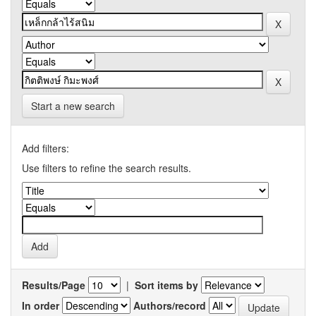
Start a new search
Add filters:
Use filters to refine the search results.
Results/Page
|
Sort items by
In order
Authors/record