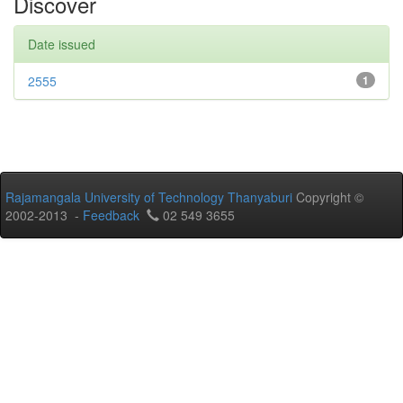
Discover
Date issued
2555
1
Rajamangala University of Technology Thanyaburi
Copyright ©
2002-2013 -
Feedback
02 549 3655