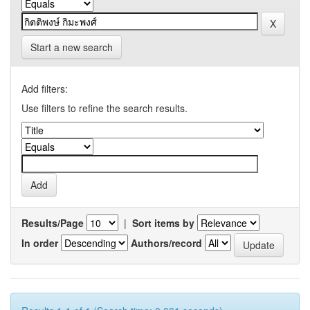
Start a new search
Add filters:
Use filters to refine the search results.
Results/Page
|
Sort items by
In order
Authors/record