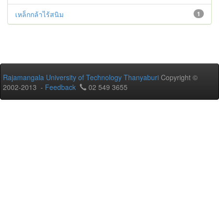
เหล็กกล้าไร้สนิม
1
Rajamangala University of Technology Thanyaburi
Copyright ©
2002-2013 -
Feedback
02 549 3655