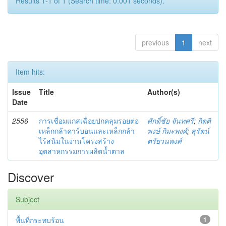
Results 1-1 of 1 (Search time: 0.001 seconds).
previous
1
next
Item hits:
Issue
Title
Author(s)
Date
2556
การเชื่อมแกสเฉื่อยปกคลุมรอยต่อ
ศักดิ์ชัย จันทศรี
;
กิตติ
เหล็กกล้าคาร์บอนและเหล็กกล้า
พงษ์ กิมะพงศ์
;
สุรัตน์
ไร้สนิมในงานโครงสร้าง
ตรัยวนพงศ์
อุตสาหกรรมการผลิตน้ำตาล
Discover
Subject
พื้นที่กระทบร้อน
1