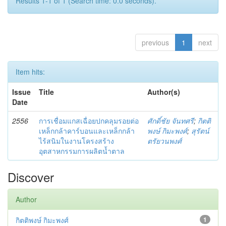
Results 1-1 of 1 (Search time: 0.0 seconds).
previous
1
next
Item hits:
Issue
Title
Author(s)
Date
2556
การเชื่อมแกสเฉื่อยปกคลุมรอยต่อ
ศักดิ์ชัย จันทศรี
;
กิตติ
เหล็กกล้าคาร์บอนและเหล็กกล้า
พงษ์ กิมะพงศ์
;
สุรัตน์
ไร้สนิมในงานโครงสร้าง
ตรัยวนพงศ์
อุตสาหกรรมการผลิตน้ำตาล
Discover
Author
กิตติพงษ์ กิมะพงศ์
1