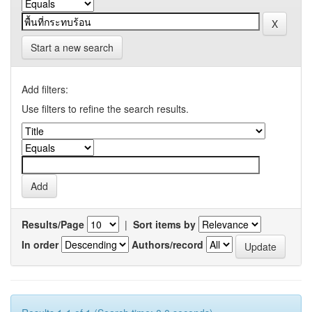
Start a new search
Add filters:
Use filters to refine the search results.
Results/Page
|
Sort items by
In order
Authors/record