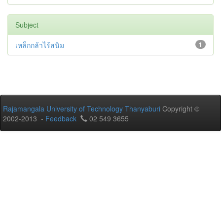
Subject
เหล็กกล้าไร้สนิม
1
Rajamangala University of Technology Thanyaburi
Copyright ©
2002-2013 -
Feedback
02 549 3655