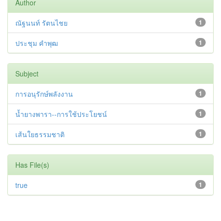
Author
ณัฐนนท์ รัตนไชย
1
ประชุม คำพุฒ
1
Subject
การอนุรักษ์พลังงาน
1
น้ำยางพารา--การใช้ประโยชน์
1
เส้นใยธรรมชาติ
1
Has File(s)
true
1