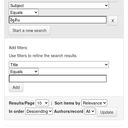
Start a new search
Add filters:
Use filters to refine the search results.
Results/Page
|
Sort items by
In order
Authors/record