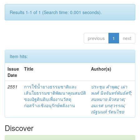
Results 1-1 of 1 (Search time: 0.001 seconds).
previous
1
next
Item hits:
Issue
Title
Author(s)
Date
2551
การใช้น้ำยางธรรมชาติและ
ประชุม คำพุฒ
;
เผ่า
เส้นใยธรรมชาติพัฒนาคุณสมบัติ
พงศ์ นิจจันทร์พันธ์ศรี
;
ของอิฐดินดิบเพื่องานวัสดุ
สมหมาย ผิวสอาด
;
ก่อสร้างเชิงอนุรักษ์พลังงาน
อมเรศ บกสุวรรณ
;
ณัฐนนท์ รัตนไชย
Discover