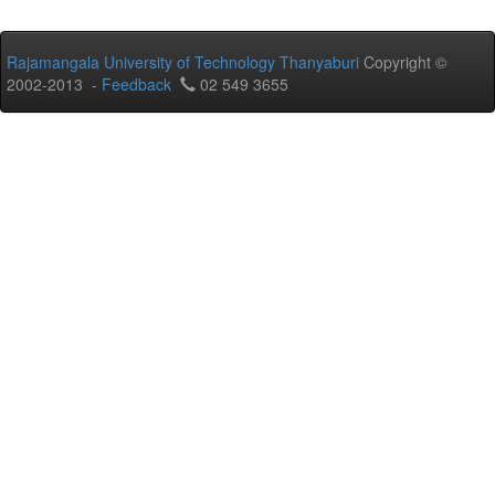
Rajamangala University of Technology Thanyaburi
Copyright ©
2002-2013 -
Feedback
02 549 3655