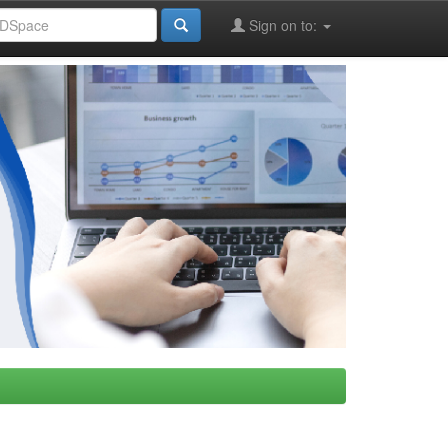
Sign on to: