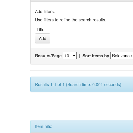
Add filters:
Use filters to refine the search results.
Results/Page
|
Sort items by
Results 1-1 of 1 (Search time: 0.001 seconds).
Item hits: