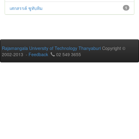
เศกสรรค์ ชูทับทิม
1
Rajamangala University of Technology Thanyaburi
Copyright ©
2002-2013 -
Feedback
02 549 3655