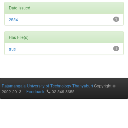
Date issued
2554
1
Has File(s)
true
1
Rajamangala University of Technology Thanyaburi
Copyright ©
2002-2013 -
Feedback
02 549 3655