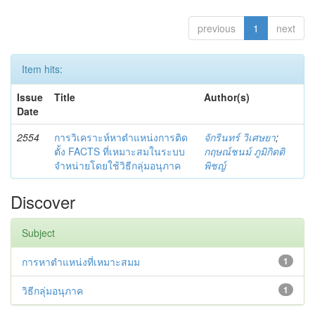
previous
1
next
Item hits:
Issue
Title
Author(s)
Date
2554
การวิเคราะห์หาตำแหน่งการติด
จักรินทร์ วิเศษยา
;
ตั้ง FACTS ที่เหมาะสมในระบบ
กฤษณ์ชนม์ ภูมิกิตติ
จำหน่ายโดยใช้วิธีกลุ่มอนุภาค
พิชญ์
Discover
Subject
การหาตำแหน่งที่เหมาะสมม
1
วิธีกลุ่มอนุภาค
1