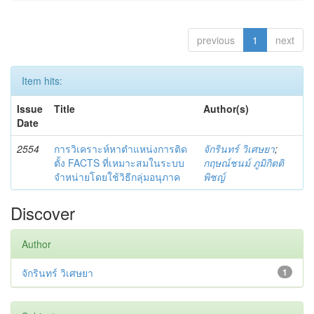
previous
1
next
Item hits:
Issue
Title
Author(s)
Date
2554
การวิเคราะห์หาตำแหน่งการติด
จักรินทร์ วิเศษยา
;
ตั้ง FACTS ที่เหมาะสมในระบบ
กฤษณ์ชนม์ ภูมิกิตติ
จำหน่ายโดยใช้วิธีกลุ่มอนุภาค
พิชญ์
Discover
Author
จักรินทร์ วิเศษยา
1