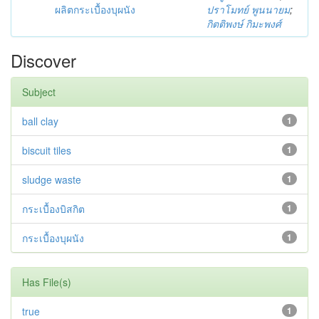
ผลิตกระเบื้องบุผนัง
ปราโมทย์ พูนนายม
;
กิตติพงษ์ กิมะพงศ์
Discover
Subject
ball clay
1
biscuit tiles
1
sludge waste
1
กระเบื้องบิสกิต
1
กระเบื้องบุผนัง
1
Has File(s)
true
1