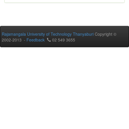
Rajamangala University of Technology Thanyaburi
Copyright ©
2002-2013 -
Feedback
02 549 3655