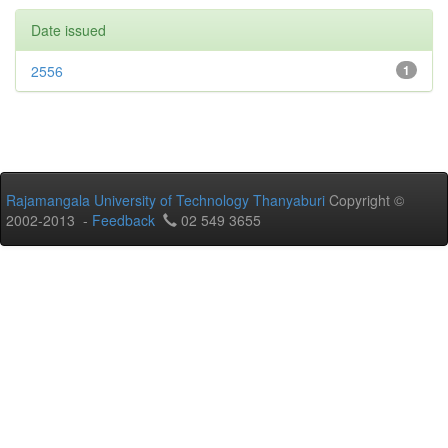
Date issued
2556
1
Rajamangala University of Technology Thanyaburi
Copyright ©
2002-2013 -
Feedback
02 549 3655