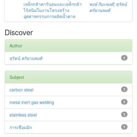
เหล็กกล้าคาร์บอนและเหล็กกล้า
พงษ์ กิมะพงศ์
;
สุรัตน์
ไร้สนิมในงานโครงสร้าง
ตรัยวนพงศ์
อุตสาหกรรมการผลิตน้ำตาล
Discover
Author
สุรัตน์ ตรัยวนพงศ์
1
Subject
carbon steel
1
metal inert gas welding
1
stainless steel
1
การเชื่อมมิก
1