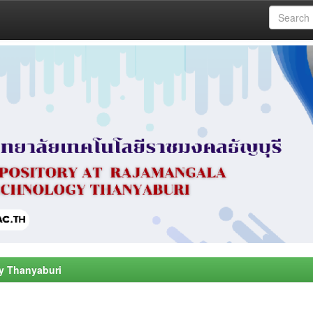
y Thanyaburi