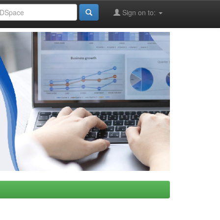
Sign on to: