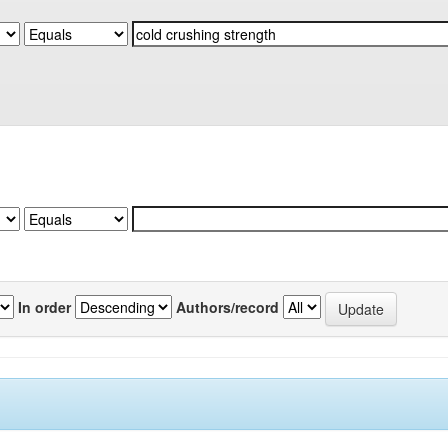
In order
Authors/record