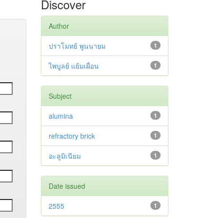
Discover
Author
ปราโมทย์ พูนนายม
1
ไพบูลย์ แย้มเผื่อน
1
Subject
alumina
1
refractory brick
1
อะลูมิเนียม
1
Date issued
2555
1