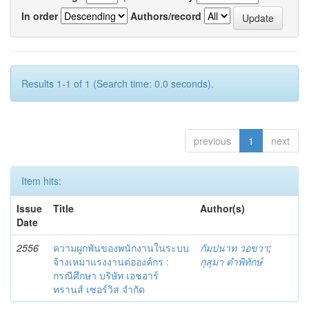
In order
Authors/record
Results 1-1 of 1 (Search time: 0.0 seconds).
previous
1
next
Item hits:
Issue
Title
Author(s)
Date
2556
ความผูกพันของพนักงานในระบบ
กัมปนาท วอขวา
;
จ้างเหมาแรงงานต่อองค์กร :
กุสุมา ดำพิทักษ์
กรณีศึกษา บริษัท เอชอาร์
ทรานส์ เซอร์วิส จำกัด