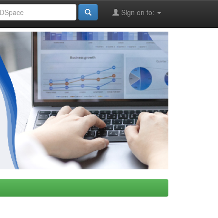
Sign on to: