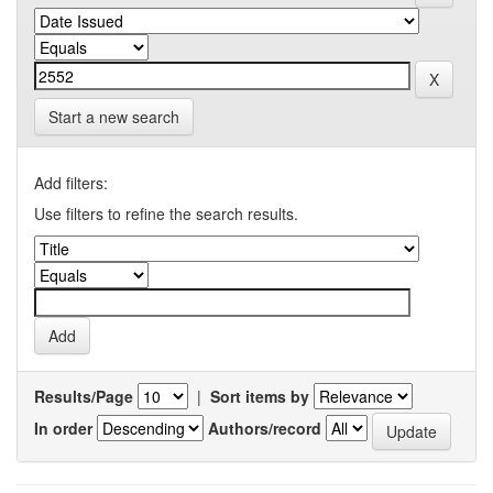
Start a new search
Add filters:
Use filters to refine the search results.
Results/Page
|
Sort items by
In order
Authors/record