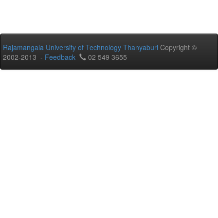
Rajamangala University of Technology Thanyaburi
Copyright ©
2002-2013 -
Feedback
02 549 3655