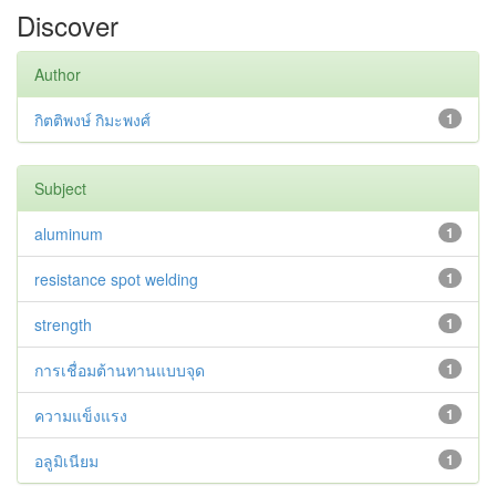
Discover
Author
กิตติพงษ์ กิมะพงศ์
1
Subject
aluminum
1
resistance spot welding
1
strength
1
การเชื่อมต้านทานแบบจุด
1
ความแข็งแรง
1
อลูมิเนียม
1