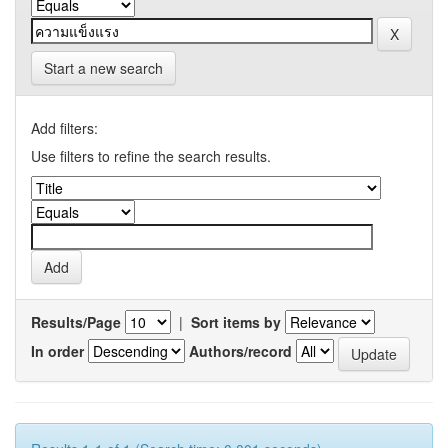
Start a new search
Add filters:
Use filters to refine the search results.
Results/Page
|
Sort items by
In order
Authors/record