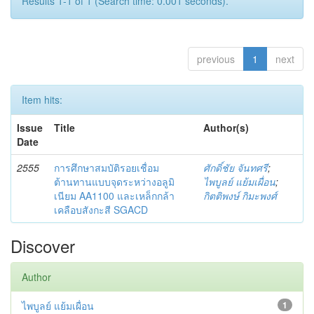
Results 1-1 of 1 (Search time: 0.001 seconds).
previous
1
next
Item hits:
Issue
Title
Author(s)
Date
2555
การศึกษาสมบัติรอยเชื่อม
ศักดิ์ชัย จันทศรี
;
ต้านทานแบบจุดระหว่างอลูมิ
ไพบูลย์ แย้มเผื่อน
;
เนียม AA1100 และเหล็กกล้า
กิตติพงษ์ กิมะพงศ์
เคลือบสังกะสี SGACD
Discover
Author
ไพบูลย์ แย้มเผื่อน
1