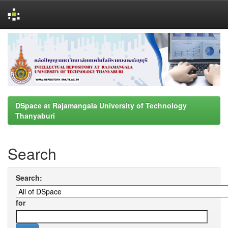
Skip
navigation
DSpace at Rajamangala University of Technology
Thanyaburi
Search
Search:
for