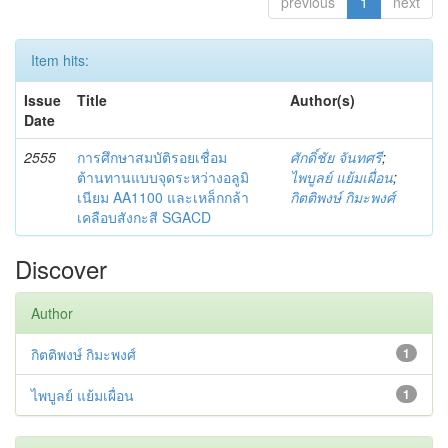
previous
1
next
Item hits:
Issue
Title
Author(s)
Date
2555
การศึกษาสมบัติรอยเชื่อม
ศักดิ์ชัย จันทศรี
;
ต้านทานแบบจุดระหว่างอลูมิ
ไพบูลย์ แย้มเผื่อน
;
เนียม AA1100 และเหล็กกล้า
กิตติพงษ์ กิมะพงศ์
เคลือบสังกะสี SGACD
Discover
Author
กิตติพงษ์ กิมะพงศ์
1
ไพบูลย์ แย้มเผื่อน
1