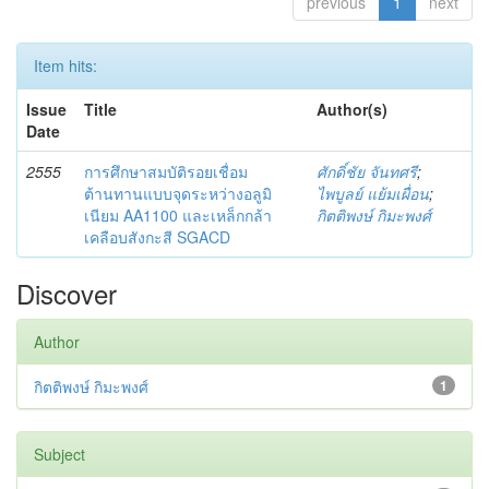
previous
1
next
Item hits:
Issue
Title
Author(s)
Date
2555
การศึกษาสมบัติรอยเชื่อม
ศักดิ์ชัย จันทศรี
;
ต้านทานแบบจุดระหว่างอลูมิ
ไพบูลย์ แย้มเผื่อน
;
เนียม AA1100 และเหล็กกล้า
กิตติพงษ์ กิมะพงศ์
เคลือบสังกะสี SGACD
Discover
Author
กิตติพงษ์ กิมะพงศ์
1
Subject