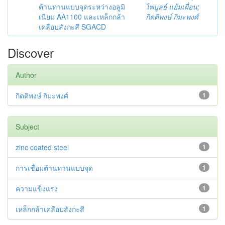
ต้านทานแบบจุดระหว่างอลูมิ
ไพบูลย์ แย้มเผื่อน
;
เนียม AA1100 และเหล็กกล้า
กิตติพงษ์ กิมะพงศ์
เคลือบสังกะสี SGACD
Discover
Author
กิตติพงษ์ กิมะพงศ์
1
Subject
zinc coated steel
1
การเชื่อมต้านทานแบบจุด
1
ความแข็งแรง
1
เหล็กกล้าเคลือบสังกะสี
1