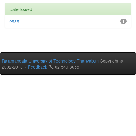
Date issued
2555
1
Rajamangala University of Technology Thanyaburi
Copyright ©
2002-2013 -
Feedback
02 549 3655