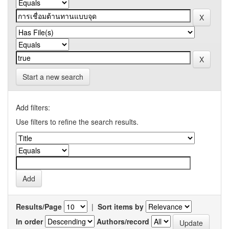
Start a new search
Add filters:
Use filters to refine the search results.
Results/Page
|
Sort items by
In order
Authors/record