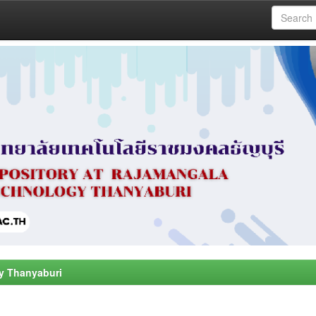
y Thanyaburi