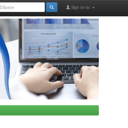
Sign on to: