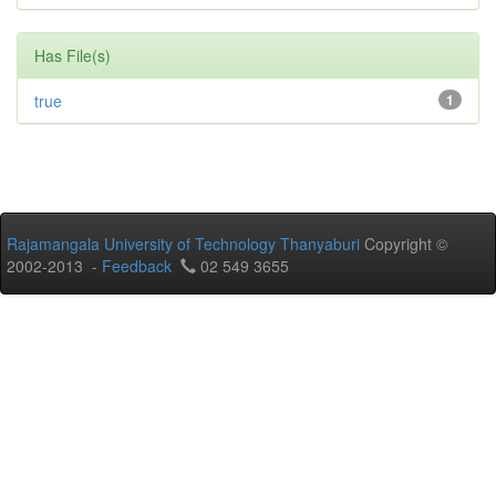
Has File(s)
true
1
Rajamangala University of Technology Thanyaburi
Copyright ©
2002-2013 -
Feedback
02 549 3655