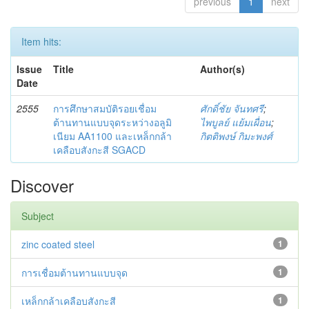
previous
1
next
Item hits:
Issue
Title
Author(s)
Date
2555
การศึกษาสมบัติรอยเชื่อม
ศักดิ์ชัย จันทศรี
;
ต้านทานแบบจุดระหว่างอลูมิ
ไพบูลย์ แย้มเผื่อน
;
เนียม AA1100 และเหล็กกล้า
กิตติพงษ์ กิมะพงศ์
เคลือบสังกะสี SGACD
Discover
Subject
zinc coated steel
1
การเชื่อมต้านทานแบบจุด
1
เหล็กกล้าเคลือบสังกะสี
1